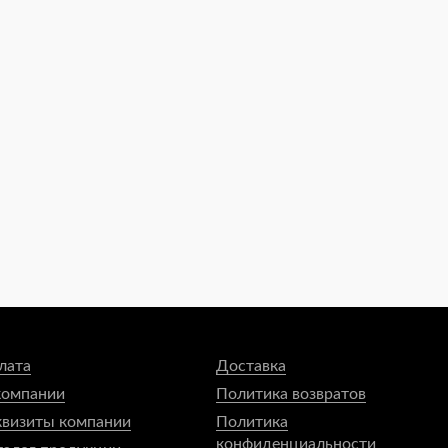
лата
Доставка
компании
Политика возвратов
квизиты компании
Политика
конфиденциальности