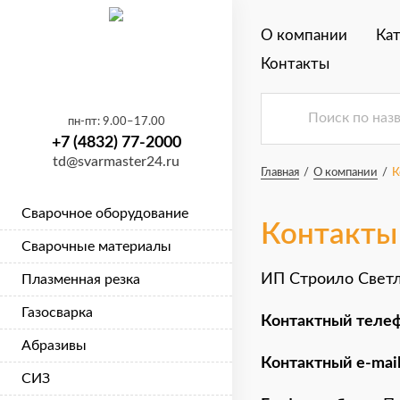
×
О компании
Ка
Контакты
пн-пт: 9.00–17.00
+7 (4832) 77-2000
td@svarmaster24.ru
Главная
/
О компании
/
К
Сварочное оборудование
Контакты
Сварочные материалы
ИП Строило Светл
Плазменная резка
Газосварка
Контактный телеф
Абразивы
Контактный e-mail
СИЗ