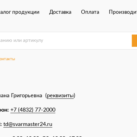
талог продукции
Доставка
Оплата
Производи
онтакты
ана Григорьевна (
реквизиты
)
он:
+7 (4832) 77-2000
:
td@svarmaster24.ru