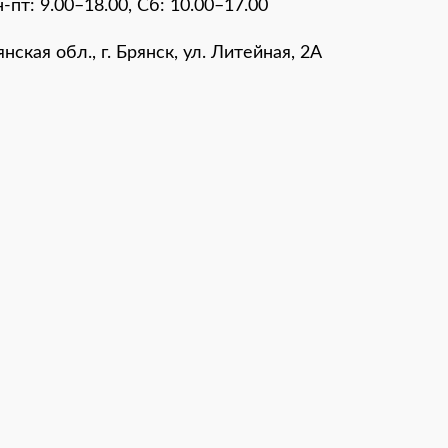
-пт: 9.00–18.00, Сб: 10.00–17.00
нская обл., г. Брянск, ул. Литейная, 2A