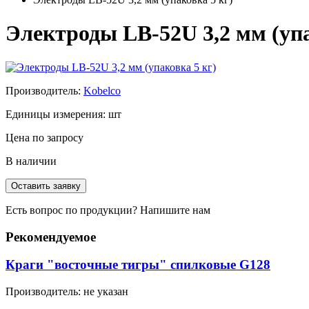
Электроды LB-52U 3,2 мм (упа
Производитель:
Kobelco
Единицы измерения:
шт
Цена по запросу
В наличии
Оставить заявку
Есть вопрос по продукции?
Напишите нам
Рекомендуемое
Краги "восточные тигры" спилковые G128
Производитель:
не указан