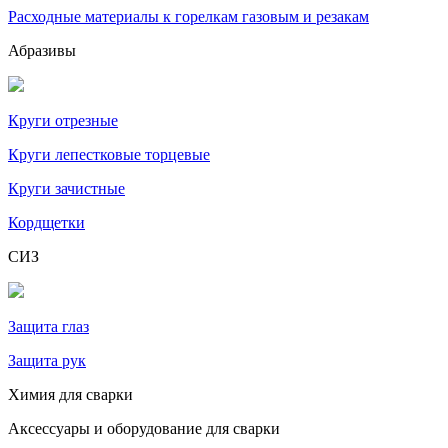
Расходные материалы к горелкам газовым и резакам
Абразивы
Круги отрезные
Круги лепестковые торцевые
Круги зачистные
Кордщетки
СИЗ
Защита глаз
Защита рук
Химия для сварки
Аксессуары и оборудование для сварки