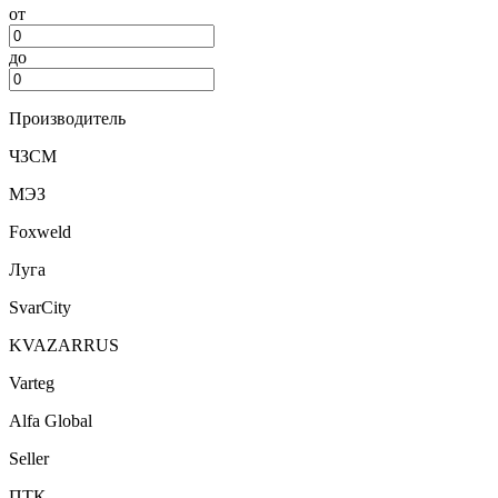
от
до
Производитель
ЧЗСМ
МЭЗ
Foxweld
Луга
SvarCity
KVAZARRUS
Varteg
Alfa Global
Seller
ПТК