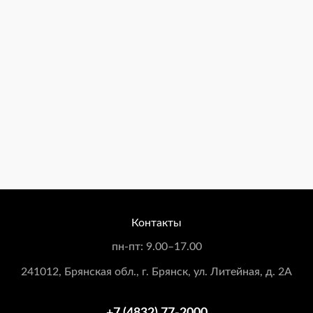
Контакты
пн-пт: 9.00–17.00
241012
, Брянская обл.,
г. Брянск
,
ул. Литейная, д. 2А