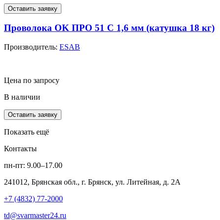
Оставить заявку
Проволока OK ПРО 51 С 1,6 мм (катушка 18 кг)
Производитель:
ESAB
Цена по запросу
В наличии
Оставить заявку
Показать ещё
Контакты
пн-пт: 9.00–17.00
241012
, Брянская обл.,
г. Брянск
,
ул. Литейная, д. 2А
+7 (4832) 77-2000
td@svarmaster24.ru