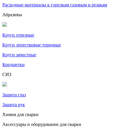
Расходные материалы к горелкам газовым и резакам
Абразивы
Круги отрезные
Круги лепестковые торцевые
Круги зачистные
Кордщетки
СИЗ
Защита глаз
Защита рук
Химия для сварки
Аксессуары и оборудование для сварки