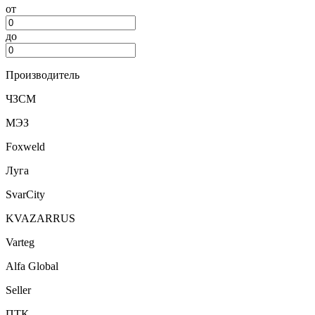
от
до
Производитель
ЧЗСМ
МЭЗ
Foxweld
Луга
SvarCity
KVAZARRUS
Varteg
Alfa Global
Seller
ПТК